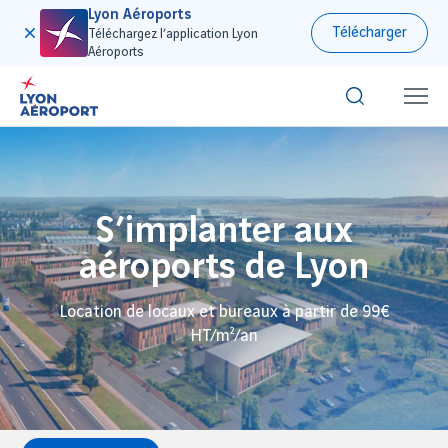
Lyon Aéroports
Télécharger
Téléchargez l’application Lyon
Aéroports
S’implanter aux
aéroports de Lyon
Location de locaux et bureaux à partir de 99€
HT/m²/an