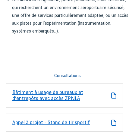
Les activités d’ingénierie, petite production, sous-traitance,
qui recherchent un environnement aéroportuaire sécurisé,
une offre de services particulièrement adaptée, ou un accès
aux pistes pour l’expérimentation (instrumentation,
systèmes embarqués…).
Consultations
Bâtiment à usage de bureaux et
d’entrepôts avec accès ZPNLA
Appel à projet - Stand de tir sportif