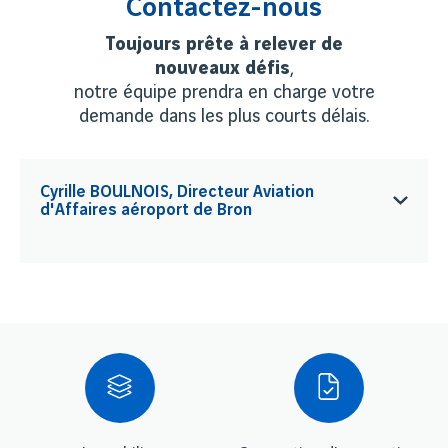
Contactez-nous
Toujours prête à relever de
nouveaux défis
,
notre équipe prendra en charge votre
demande dans les plus courts délais.
Cyrille BOULNOIS, Directeur Aviation
d'Affaires aéroport de Bron
+33 4 72 22 40 08
cyrille.boulnois@lyonaeroports.com