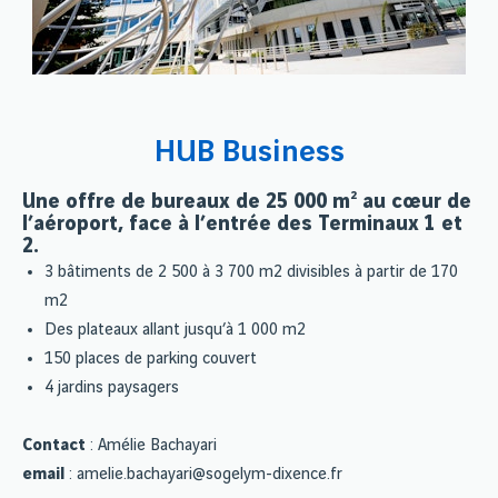
HUB Business
Une offre de bureaux de 25 000 m² au cœur de
l’aéroport, face à l’entrée des Terminaux 1 et
2.
3 bâtiments de 2 500 à 3 700 m2 divisibles à partir de 170
m2
Des plateaux allant jusqu’à 1 000 m2
150 places de parking couvert
4 jardins paysagers
Contact
: Amélie Bachayari
email
: amelie.bachayari@sogelym-dixence.fr