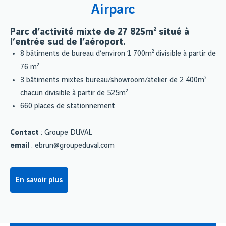
Airparc
Parc d’activité mixte de 27 825m² situé à
l’entrée sud de l’aéroport.
8 bâtiments de bureau d’environ 1 700m² divisible à partir de
76 m²
3 bâtiments mixtes bureau/showroom/atelier de 2 400m²
chacun divisible à partir de 525m²
660 places de stationnement
Contact
: Groupe DUVAL
email
: ebrun@groupeduval.com
En savoir plus