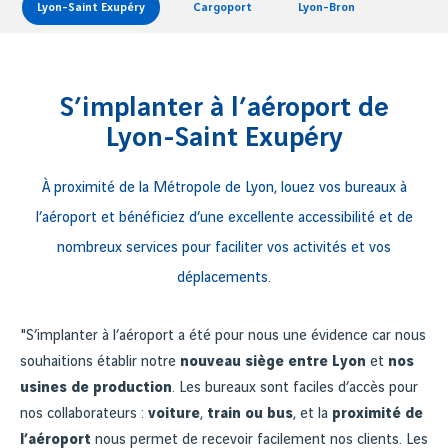
Lyon-Saint Exupéry
Cargoport
Lyon-Bron
S’implanter à l’aéroport de
Lyon-Saint Exupéry
À proximité de la Métropole de Lyon, louez vos bureaux à
l’aéroport et bénéficiez d’une excellente accessibilité et de
nombreux services pour faciliter vos activités et vos
déplacements.
"S’implanter à l’aéroport a été pour nous une évidence car nous
souhaitions établir notre
nouveau siège entre Lyon
et
nos
usines de production
. Les bureaux sont faciles d’accès pour
nos collaborateurs :
voiture
,
train ou bus
, et la
proximité de
l’aéroport
nous permet de recevoir facilement nos clients. Les