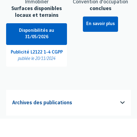
Immobilier
Convention d'occupation
Surfaces disponibles
conclues
locaux et terrains
En savoir plus
Disponibilités au
31/05/2026
Publicité L2122 1-4 CGPP
publiée le 20/11/2024
Archives des publications
Disponibilités au 01/01/2024
Disponibilités au 01/09/2024