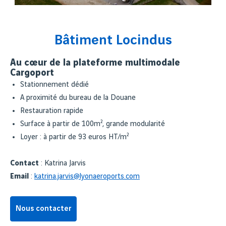
Bâtiment Locindus
Au cœur de la plateforme multimodale
Cargoport
Stationnement dédié
A proximité du bureau de la Douane
Restauration rapide
Surface à partir de 100m², grande modularité
Loyer : à partir de 93 euros HT/m²
Contact
: Katrina Jarvis
Email
:
katrina.jarvis@lyonaeroports.com
Nous contacter